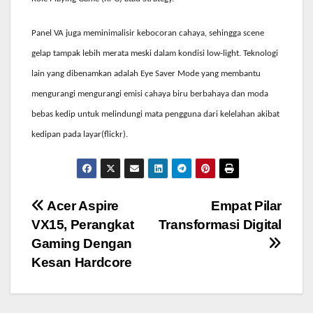
Panel VA juga meminimalisir kebocoran cahaya, sehingga scene
gelap tampak lebih merata meski dalam kondisi low-light. Teknologi
lain yang dibenamkan adalah Eye Saver Mode yang membantu
mengurangi mengurangi emisi cahaya biru berbahaya dan moda
bebas kedip untuk melindungi mata pengguna dari kelelahan akibat
kedipan pada layar(flickr).
Post
Acer Aspire
Empat Pilar
VX15, Perangkat
Transformasi Digital
navigation
Gaming Dengan
Kesan Hardcore