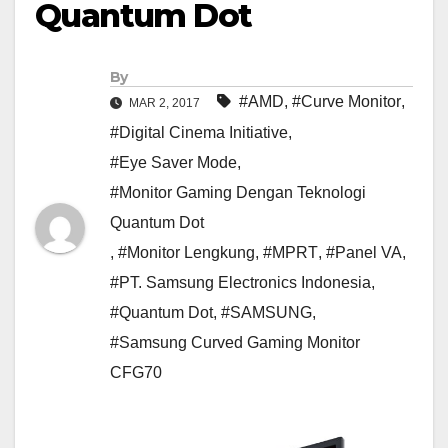
Quantum Dot
By
#AMD
,
#Curve Monitor
,
MAR 2, 2017
#Digital Cinema Initiative
,
#Eye Saver Mode
,
#Monitor Gaming Dengan Teknologi
Quantum Dot
,
#Monitor Lengkung
,
#MPRT
,
#Panel VA
,
#PT. Samsung Electronics Indonesia
,
#Quantum Dot
,
#SAMSUNG
,
#Samsung Curved Gaming Monitor
CFG70