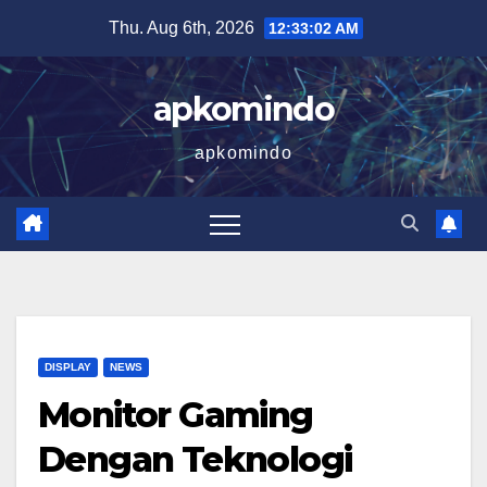
Skip
Thu. Aug 6th, 2026
12:33:02 AM
to
content
apkomindo
apkomindo
DISPLAY
NEWS
Monitor Gaming
Dengan Teknologi