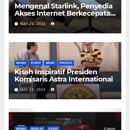
Mengenal Starlink, Penyedia
Akses Internet Berkecepatan
Tinggi
MAY 29, 2024
BISNIS
EVENT
NEWS
PROFILE
Kisah Inspiratif Presiden
Komisaris Astra International
MAY 22, 2024
BISNIS
DISPLAY
EVENT