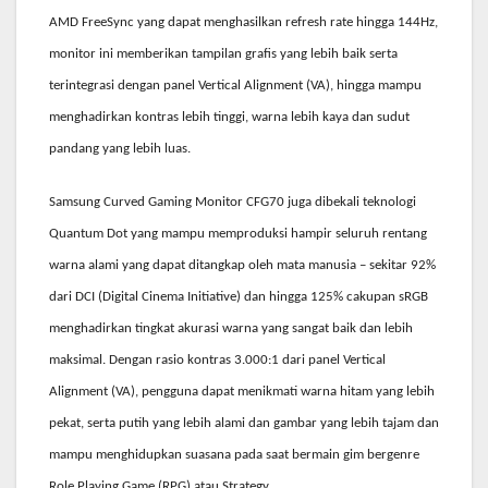
AMD FreeSync yang dapat menghasilkan refresh rate hingga 144Hz,
monitor ini memberikan tampilan grafis yang lebih baik serta
terintegrasi dengan panel Vertical Alignment (VA), hingga mampu
menghadirkan kontras lebih tinggi, warna lebih kaya dan sudut
pandang yang lebih luas.
Samsung Curved Gaming Monitor CFG70 juga dibekali teknologi
Quantum Dot yang mampu memproduksi hampir seluruh rentang
warna alami yang dapat ditangkap oleh mata manusia – sekitar 92%
dari DCI (Digital Cinema Initiative) dan hingga 125% cakupan sRGB
menghadirkan tingkat akurasi warna yang sangat baik dan lebih
maksimal. Dengan rasio kontras 3.000:1 dari panel Vertical
Alignment (VA), pengguna dapat menikmati warna hitam yang lebih
pekat, serta putih yang lebih alami dan gambar yang lebih tajam dan
mampu menghidupkan suasana pada saat bermain gim bergenre
Role Playing Game (RPG) atau Strategy.