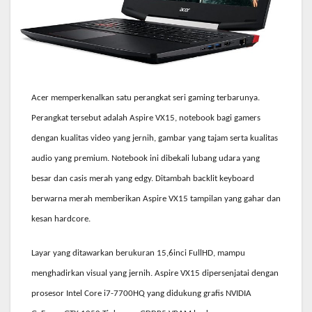
Acer memperkenalkan satu perangkat seri gaming terbarunya.
Perangkat tersebut adalah Aspire VX15, notebook bagi gamers
dengan kualitas video yang jernih, gambar yang tajam serta kualitas
audio yang premium. Notebook ini dibekali lubang udara yang
besar dan casis merah yang edgy. Ditambah backlit keyboard
berwarna merah memberikan Aspire VX15 tampilan yang gahar dan
kesan hardcore.
Layar yang ditawarkan berukuran 15,6inci FullHD, mampu
menghadirkan visual yang jernih. Aspire VX15 dipersenjatai dengan
prosesor Intel Core i7-7700HQ yang didukung grafis NVIDIA