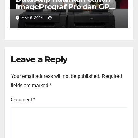
ImagePrograf Pro dan GP
Series
MAY 8, 2024
Leave a Reply
Your email address will not be published.
Required
fields are marked
*
Comment
*