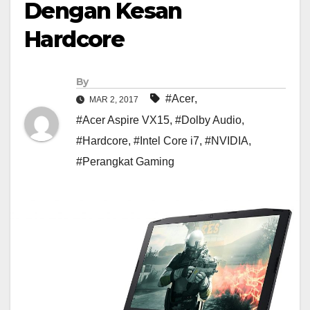
Dengan Kesan
Hardcore
By
#Acer
,
MAR 2, 2017
#Acer Aspire VX15
,
#Dolby Audio
,
#Hardcore
,
#Intel Core i7
,
#NVIDIA
,
#Perangkat Gaming