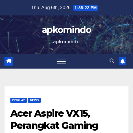
Skip
Thu. Aug 6th, 2026
1:38:22 PM
to
content
apkomindo
apkomindo
DISPLAY
NEWS
Acer Aspire VX15,
Perangkat Gaming