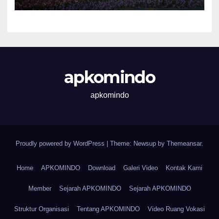
apkomindo
apkomindo
Proudly powered by WordPress
|
Theme: Newsup by
Themeansar
.
Home
APKOMINDO
Download
Galeri Video
Kontak Kami
Member
Sejarah APKOMINDO
Sejarah APKOMINDO
Struktur Organisasi
Tentang APKOMINDO
Video Ruang Vokasi