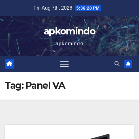
Skip
Fri. Aug 7th, 2026
5:36:29 PM
to
content
apkomindo
apkomindo
Tag:
Panel VA