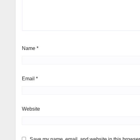
Name
*
Email
*
Website
Save my name, email, and website in this browser 