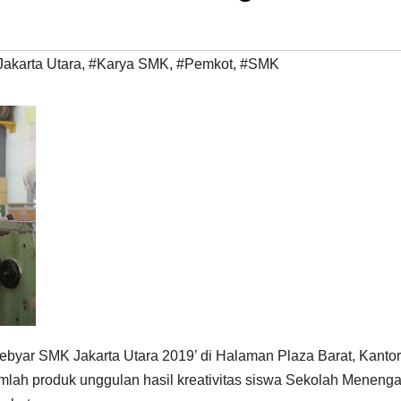
Jakarta Utara
,
#Karya SMK
,
#Pemkot
,
#SMK
ebyar SMK Jakarta Utara 2019’ di Halaman Plaza Barat, Kantor
umlah produk unggulan hasil kreativitas siswa Sekolah Meneng