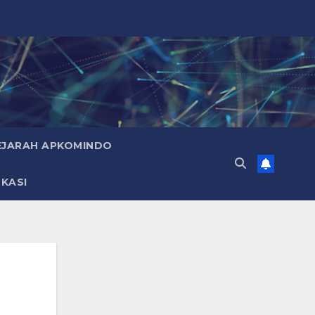
EJARAH APKOMINDO
KASI