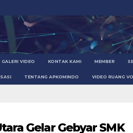
GALERI VIDEO
KONTAK KAMI
MEMBER
S
SASI
TENTANG APKOMINDO
VIDEO RUANG VO
tara Gelar Gebyar SMK