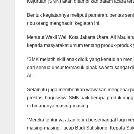
Kejuruan (SMK) akan ditampilkan dalam acara ter
Bentuk kegiatannya meliputi pameran, pentas sen
ribu orang menghadiri kegiatan ini.
Menurut Wakil Wali Kota Jakarta Utara, Ali Maula
kepada masyarakat umum tentang produk-produk y
“SMK melatih skill anak didik yang kemudian menjadi
dari semua unsur termasuk pihak swasta sangat 
Ali.
Selain itu juga memberikan wawasan mengenai p
prestasi bagi siswa SMK baik berupa produk ungg
di bidangnya masing-masing.
“Mereka tentunya akan lebih bersemangat lagi me
masing-masing,” ucap Budi Sulistiono, Kepala Suk