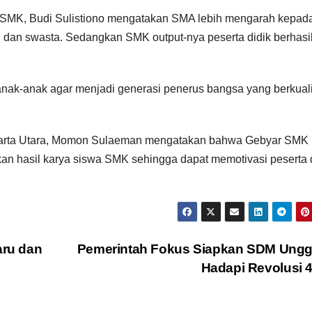
SMK, Budi Sulistiono mengatakan SMA lebih mengarah kepad
ri dan swasta. Sedangkan SMK output-nya peserta didik berhasi
nak-anak agar menjadi generasi penerus bangsa yang berkuali
Jakarta Utara, Momon Sulaeman mengatakan bahwa Gebyar SMK
n hasil karya siswa SMK sehingga dapat memotivasi peserta 
ru dan
Pemerintah Fokus Siapkan SDM Ungg
Hadapi Revolusi 