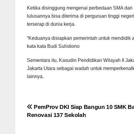
Ketika disinggung mengenai perbedaan SMA dan 
lulusannya bisa diterima di perguruan tinggi nege
terserap di dunia kerja.
“Keduanya disiapkan pemerintah untuk mendidik a
kata kata Budi Sulistiono
Sementara itu, Kasudin Pendidikan Wilayah II 
Jakarta Utara sebagai wadah untuk memperkenalka
lainnya.
Post
PemProv DKI Siap Bangun 10 SMK Ba
Renovasi 137 Sekolah
navigation