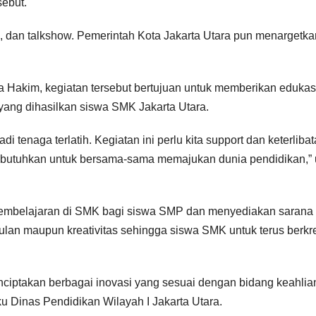
sebut.
i, dan talkshow. Pemerintah Kota Jakarta Utara pun menargetk
na Hakim, kegiatan tersebut bertujuan untuk memberikan edukas
ang dihasilkan siswa SMK Jakarta Utara.
 tenaga terlatih. Kegiatan ini perlu kita support dan keterliba
dibutuhkan untuk bersama-sama memajukan dunia pendidikan,” 
embelajaran di SMK bagi siswa SMP dan menyediakan sarana 
ulan maupun kreativitas sehingga siswa SMK untuk terus berkr
nciptakan berbagai inovasi yang sesuai dengan bidang keahli
u Dinas Pendidikan Wilayah I Jakarta Utara.