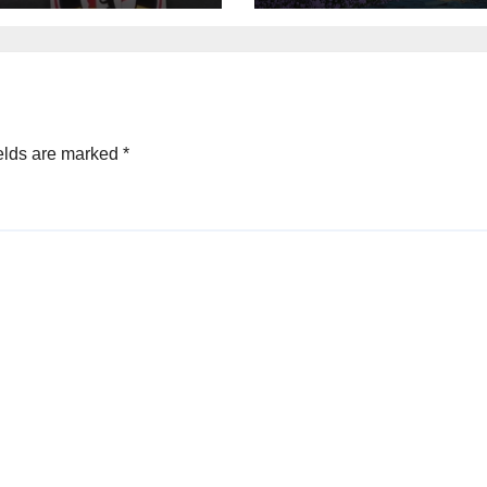
elds are marked
*