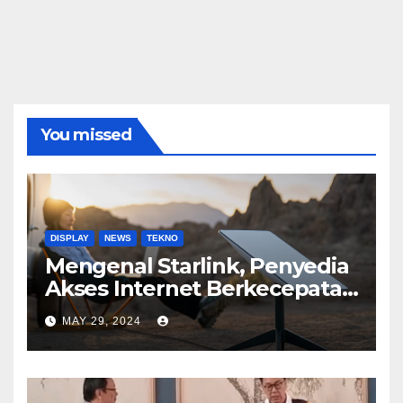
You missed
DISPLAY
NEWS
TEKNO
Mengenal Starlink, Penyedia
Akses Internet Berkecepatan
Tinggi
MAY 29, 2024