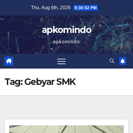
Skip
Thu. Aug 6th, 2026
9:30:52 PM
to
content
apkomindo
apkomindo
Tag:
Gebyar SMK