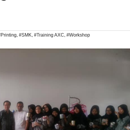
#Printing
,
#SMK
,
#Training AXC
,
#Workshop