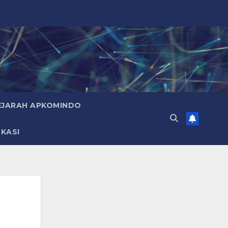
EJARAH APKOMINDO
KASI