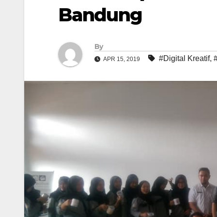
Bandung
By
#Digital Kreatif
,
APR 15, 2019