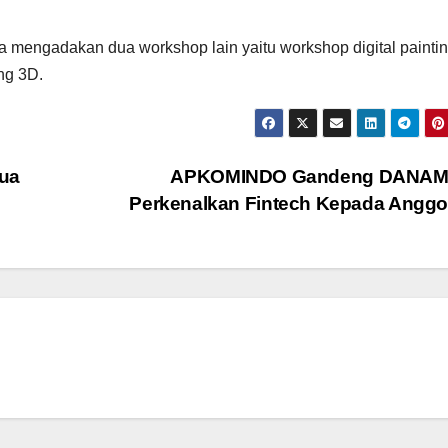
ga mengadakan dua workshop lain yaitu workshop digital painti
ng 3D.
ua
APKOMINDO Gandeng DANA
Perkenalkan Fintech Kepada Angg