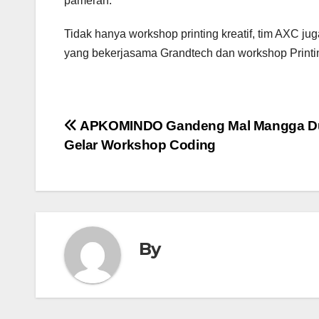
pameran.
Tidak hanya workshop printing kreatif, tim AXC ju
yang bekerjasama Grandtech dan workshop Printi
Post
APKOMINDO Gandeng Mal Mangga D
Gelar Workshop Coding
navigation
By