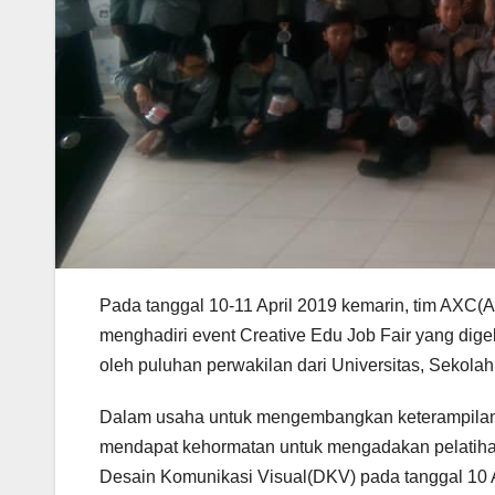
Pada tanggal 10-11 April 2019 kemarin, tim AX
menghadiri event Creative Edu Job Fair yang dig
oleh puluhan perwakilan dari Universitas, Sekola
Dalam usaha untuk mengembangkan keterampilan 
mendapat kehormatan untuk mengadakan pelatihan
Desain Komunikasi Visual(DKV) pada tanggal 10 A