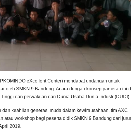
C(APKOMINDO eXcellent Center) mendapat undangan untuk
elar oleh SMKN 9 Bandung. Acara dengan konsep pameran ini di
h Tinggi dan perwakilan dari Dunia Usaha Dunia Industri(DUDI).
dan keahlian generasi muda dalam kewirausahaan, tim AXC
 atau workshop bagi peserta didik SMKN 9 Bandung dari juru
pril 2019.