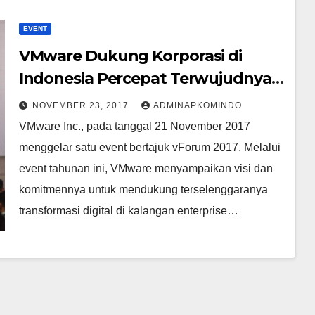
EVENT
VMware Dukung Korporasi di
Indonesia Percepat Terwujudnya
Transformasi
NOVEMBER 23, 2017
ADMINAPKOMINDO
VMware Inc., pada tanggal 21 November 2017
menggelar satu event bertajuk vForum 2017. Melalui
event tahunan ini, VMware menyampaikan visi dan
komitmennya untuk mendukung terselenggaranya
transformasi digital di kalangan enterprise…