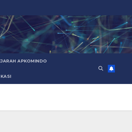
EJARAH APKOMINDO
KASI