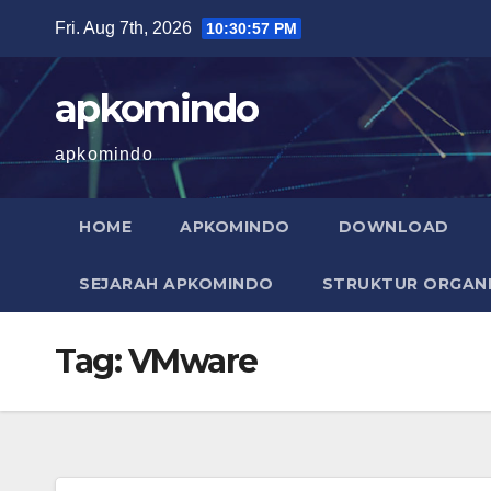
Skip
Fri. Aug 7th, 2026
10:30:57 PM
to
content
apkomindo
apkomindo
HOME
APKOMINDO
DOWNLOAD
SEJARAH APKOMINDO
STRUKTUR ORGANI
Tag:
VMware