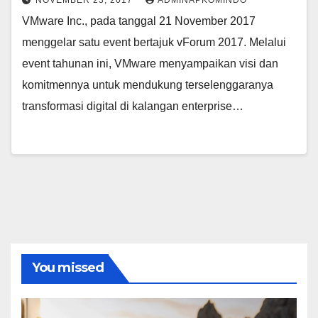
NOVEMBER 23, 2017
ADMINAPKOMINDO
VMware Inc., pada tanggal 21 November 2017
menggelar satu event bertajuk vForum 2017. Melalui
event tahunan ini, VMware menyampaikan visi dan
komitmennya untuk mendukung terselenggaranya
transformasi digital di kalangan enterprise…
You missed