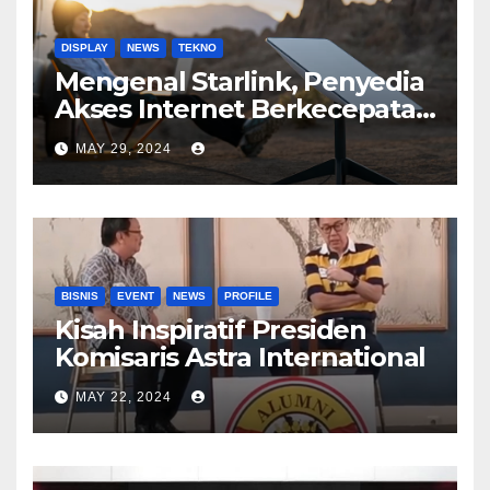
DISPLAY
NEWS
TEKNO
Mengenal Starlink, Penyedia
Akses Internet Berkecepatan
Tinggi
MAY 29, 2024
BISNIS
EVENT
NEWS
PROFILE
Kisah Inspiratif Presiden
Komisaris Astra International
MAY 22, 2024