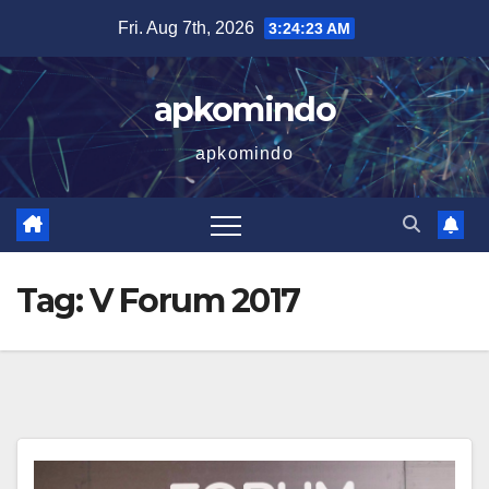
Skip
Fri. Aug 7th, 2026
3:24:23 AM
to
content
apkomindo
apkomindo
Tag:
V Forum 2017