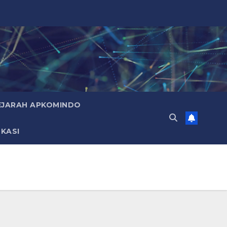
EJARAH APKOMINDO
KASI