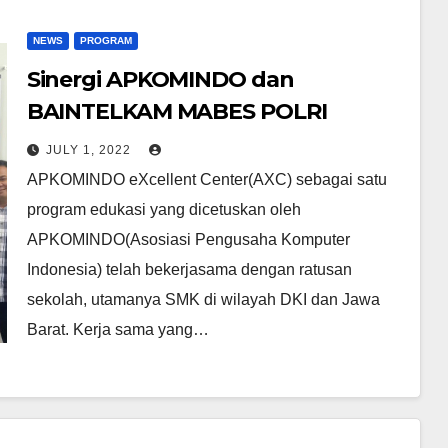
NEWS
PROGRAM
Sinergi APKOMINDO dan
BAINTELKAM MABES POLRI
JULY 1, 2022
APKOMINDO eXcellent Center(AXC) sebagai satu
program edukasi yang dicetuskan oleh
APKOMINDO(Asosiasi Pengusaha Komputer
Indonesia) telah bekerjasama dengan ratusan
sekolah, utamanya SMK di wilayah DKI dan Jawa
Barat. Kerja sama yang…