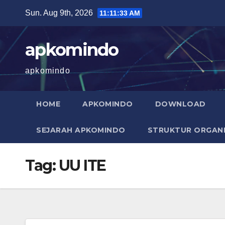
Skip
Sun. Aug 9th, 2026
11:11:33 AM
to
content
apkomindo
apkomindo
HOME
APKOMINDO
DOWNLOAD
SEJARAH APKOMINDO
STRUKTUR ORGANI
Tag:
UU ITE