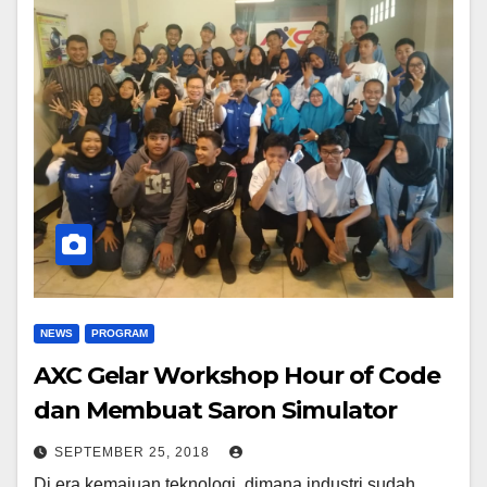
NEWS
PROGRAM
AXC Gelar Workshop Hour of Code
dan Membuat Saron Simulator
SEPTEMBER 25, 2018
Di era kemajuan teknologi, dimana industri sudah