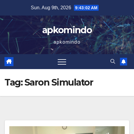
Skip
Sun. Aug 9th, 2026
9:43:02 AM
to
content
apkomindo
apkomindo
Tag:
Saron Simulator