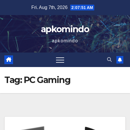
Skip
Fri. Aug 7th, 2026
2:07:52 AM
to
content
apkomindo
apkomindo
Tag:
PC Gaming