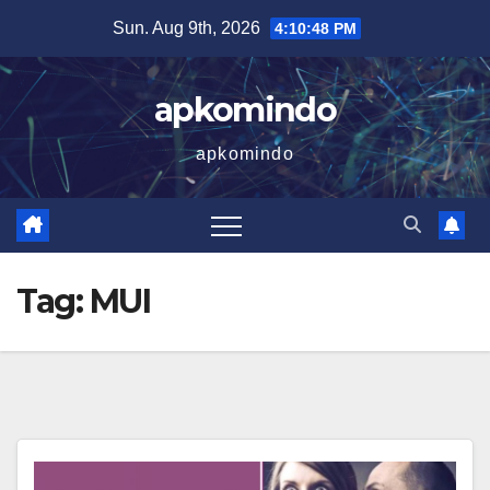
Skip
Sun. Aug 9th, 2026
4:10:49 PM
to
content
apkomindo
apkomindo
Tag:
MUI