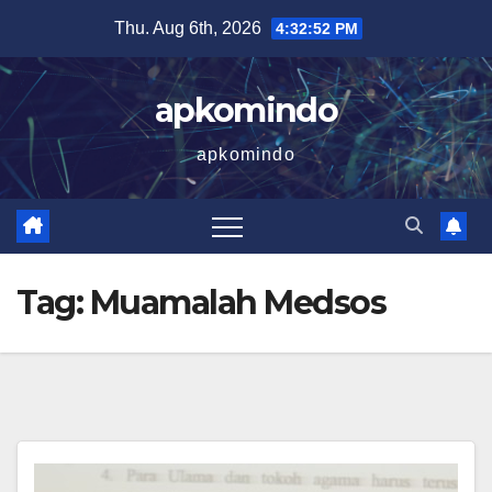
Skip
Thu. Aug 6th, 2026
4:32:53 PM
to
content
apkomindo
apkomindo
Tag:
Muamalah Medsos