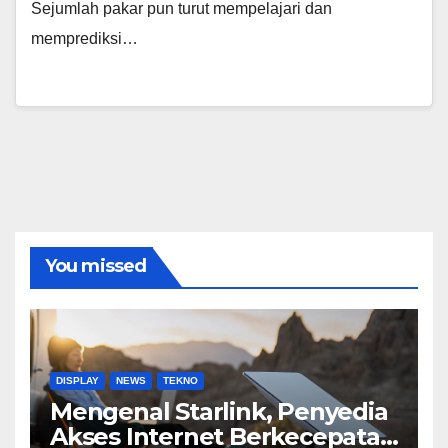
Sejumlah pakar pun turut mempelajari dan
memprediksi…
You missed
DISPLAY
NEWS
TEKNO
Mengenal Starlink, Penyedia
Akses Internet Berkecepatan