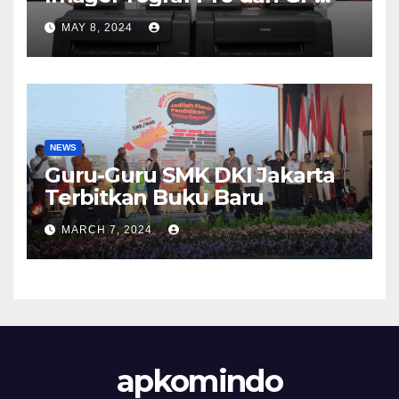
Series
MAY 8, 2024
NEWS
Guru-Guru SMK DKI Jakarta
Terbitkan Buku Baru
MARCH 7, 2024
apkomindo