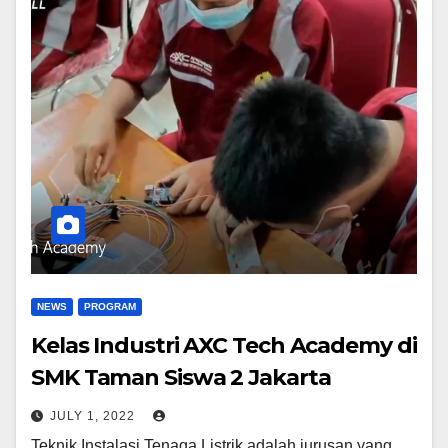
NEWS
PROGRAM
Kelas Industri AXC Tech Academy di
SMK Taman Siswa 2 Jakarta
JULY 1, 2022
Teknik Instalasi Tenaga Listrik adalah jurusan yang