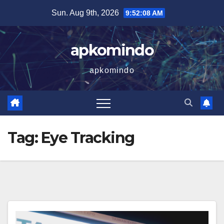
Skip
Sun. Aug 9th, 2026
9:52:08 AM
to
content
apkomindo
apkomindo
Tag:
Eye Tracking