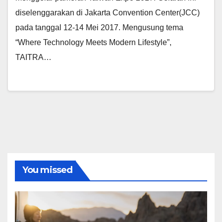
diselenggarakan di Jakarta Convention Center(JCC)
pada tanggal 12-14 Mei 2017. Mengusung tema
“Where Technology Meets Modern Lifestyle”,
TAITRA…
You missed