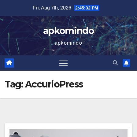
Skip
Fri. Aug 7th, 2026
2:45:32 PM
to
content
apkomindo
apkomindo
Tag:
AccurioPress