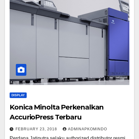
DISPLAY
Konica Minolta Perkenalkan
AccurioPress Terbaru
FEBRUARY 23, 2018
ADMINAPKOMINDO
Perdana Jatiputra selaku authorized distributor resmi