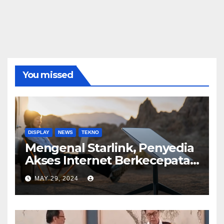
You missed
DISPLAY
NEWS
TEKNO
Mengenal Starlink, Penyedia
Akses Internet Berkecepatan
Tinggi
MAY 29, 2024