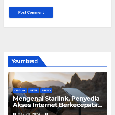
You missed
DISPLAY
NEWS
TEKNO
Mengenal Starlink, Penyedia
Akses Internet Berkecepatan
Tinggi
MAY 29, 2024