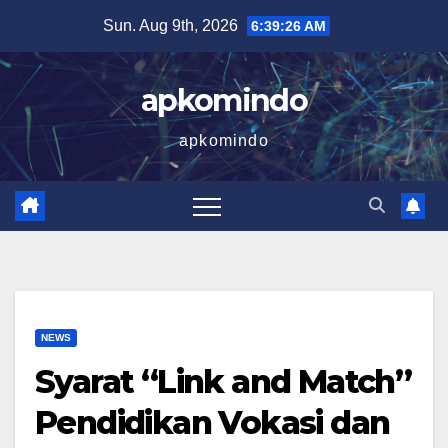
Skip
Sun. Aug 9th, 2026
6:39:27 AM
to
content
apkomindo
apkomindo
NEWS
Syarat “Link and Match”
Pendidikan Vokasi dan