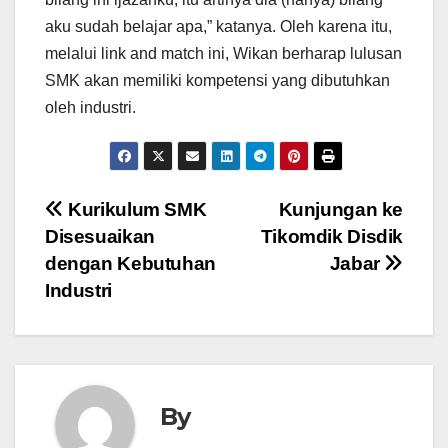
aku sudah belajar apa,” katanya. Oleh karena itu,
melalui link and match ini, Wikan berharap lulusan
SMK akan memiliki kompetensi yang dibutuhkan
oleh industri.
Post
Kurikulum SMK
Kunjungan ke
Disesuaikan
Tikomdik Disdik
navigation
dengan Kebutuhan
Jabar
Industri
By