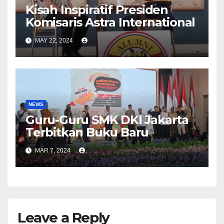
Kisah Inspiratif Presiden
Komisaris Astra International
MAY 22, 2024
NEWS
Guru-Guru SMK DKI Jakarta
Terbitkan Buku Baru
MAR 7, 2024
Leave a Reply