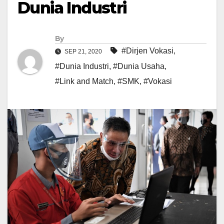
Dunia Industri
By
#Dirjen Vokasi
,
SEP 21, 2020
#Dunia Industri
,
#Dunia Usaha
,
#Link and Match
,
#SMK
,
#Vokasi