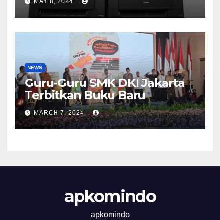
MAY 8, 2024
NEWS
Guru-Guru SMK DKI Jakarta
Terbitkan Buku Baru
MARCH 7, 2024
apkomindo
apkomindo