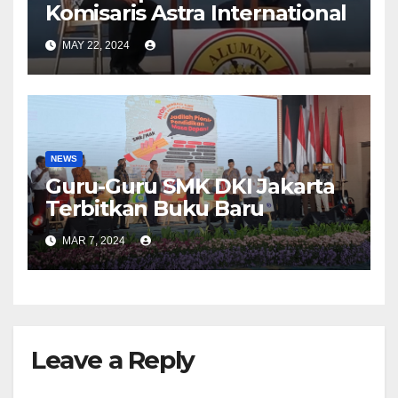
Komisaris Astra International
MAY 22, 2024
NEWS
Guru-Guru SMK DKI Jakarta
Terbitkan Buku Baru
MAR 7, 2024
Leave a Reply