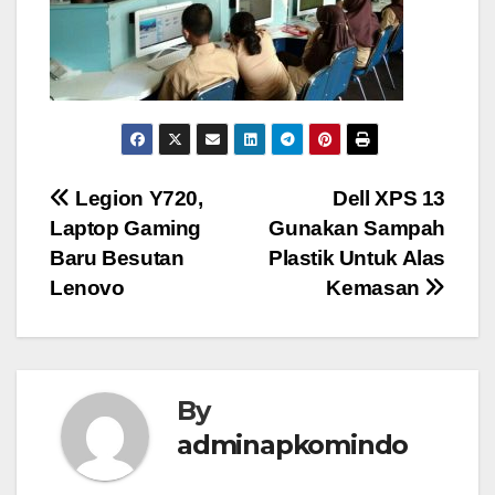
Post
Legion Y720,
Dell XPS 13
Laptop Gaming
Gunakan Sampah
navigation
Baru Besutan
Plastik Untuk Alas
Lenovo
Kemasan
By
adminapkomindo