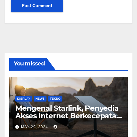
You missed
DISPLAY
NEWS
TEKNO
Mengenal Starlink, Penyedia
Akses Internet Berkecepatan
Tinggi
MAY 29, 2024