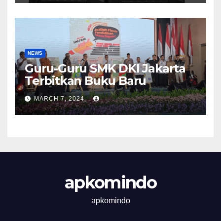
NEWS
Guru-Guru SMK DKI Jakarta
Terbitkan Buku Baru
MARCH 7, 2024
apkomindo
apkomindo