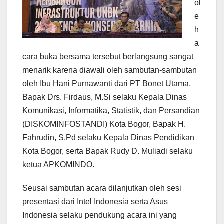
ol
e
h
a
cara buka bersama tersebut berlangsung sangat
menarik karena diawali oleh sambutan-sambutan
oleh Ibu Hani Purnawanti dari PT Bonet Utama,
Bapak Drs. Firdaus, M.Si selaku Kepala Dinas
Komunikasi, Informatika, Statistik, dan Persandian
(DISKOMINFOSTANDI) Kota Bogor, Bapak H.
Fahrudin, S.Pd selaku Kepala Dinas Pendidikan
Kota Bogor, serta Bapak Rudy D. Muliadi selaku
ketua APKOMINDO.
Seusai sambutan acara dilanjutkan oleh sesi
presentasi dari Intel Indonesia serta Asus
Indonesia selaku pendukung acara ini yang