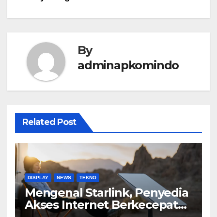
By
adminapkomindo
Related Post
DISPLAY
NEWS
TEKNO
Mengenal Starlink, Penyedia
Akses Internet Berkecepatan
Tinggi