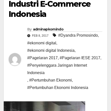
Industri E-Commerce
Indonesia
By
adminapkomindo
#Dyandra Promosindo
,
FEB 8, 2017
#ekonomi digital
,
#ekonomi digital Indonesia
,
#Pagelaran 2017
,
#Pagelaran IESE 2017
,
#Penyelenggara Jaringan Internet
Indonesia
,
#Pertumbuhan Ekonomi
,
#Pertumbuhan Ekonomi Indonesia