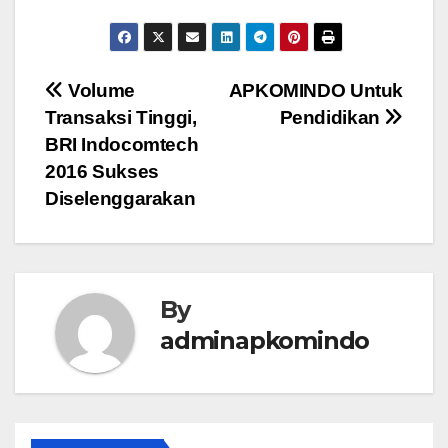
Post
Volume
APKOMINDO Untuk
Transaksi Tinggi,
Pendidikan
navigation
BRI Indocomtech
2016 Sukses
Diselenggarakan
By
adminapkomindo