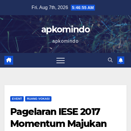
Skip
Fri. Aug 7th, 2026
5:46:55 AM
to
content
apkomindo
apkomindo
EVENT
RUANG VOKASI
Pagelaran IESE 2017
Momentum Majukan