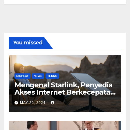
You missed
DISPLAY
NEWS
TEKNO
Mengenal Starlink, Penyedia
Akses Internet Berkecepatan
Tinggi
MAY 29, 2024