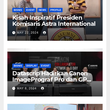
BISNIS
EVENT
NEWS
PROFILE
Kisah Inspiratif Presiden
Komisaris Astra International
MAY 22, 2024
BISNIS
DISPLAY
EVENT
Datascrip Hadirkan Canon
ImagePrograf Pro dan GP
Series
MAY 8, 2024