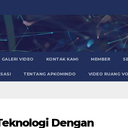
GALERI VIDEO
KONTAK KAMI
MEMBER
S
SASI
TENTANG APKOMINDO
VIDEO RUANG VO
eknologi Dengan