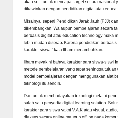
akan sulit untuk mencapai target secara nasional 
dikawinkan dengan pendidikan digital atau educat
Misalnya, seperti Pendidikan Jarak Jauh (PJJ) da
dikembangkan. Walaupun pembelajaran secara face
berbasis digital atau education technology maka m
lebih mudah diserap. Karena pendidikan berbasi
karakter siswa,” kata Ilham menambahkan.
Ilham meyakini bahwa karakter para siswa-siswi 
metode pembelajaran yang tepat sehingga tujuan 
model pembelajaran dengan menggunakan alat ba
teknologi itu sendiri.
Dan untuk membudayakan teknologi melalui pendi
salah satu penyedia digital learning solution. S
karakter para siswa yakni V.A.K atau visual, audi
diakses secara online maupun offline pada komp