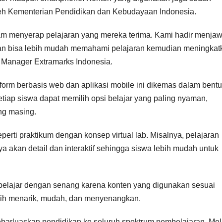
eh Kementerian Pendidikan dan Kebudayaan Indonesia.
lam menyerap pelajaran yang mereka terima. Kami hadir menja
an bisa lebih mudah memahami pelajaran kemudian meningkat
ry Manager Extramarks Indonesia.
form berbasis web dan aplikasi mobile ini dikemas dalam bent
etiap siswa dapat memilih opsi belajar yang paling nyaman,
ng masing.
perti praktikum dengan konsep virtual lab. Misalnya, pelajaran
ya akan detail dan interaktif sehingga siswa lebih mudah untuk
 belajar dengan senang karena konten yang digunakan sesuai
ebih menarik, mudah, dan menyenangkan.
arluaskan pendidikan ke seluruh spektrum pembelajaran. Mel