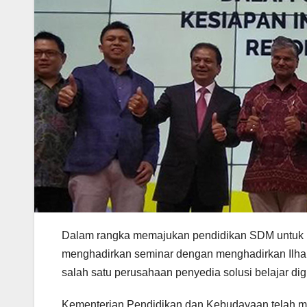
Dalam rangka memajukan pendidikan SDM untuk me
menghadirkan seminar dengan menghadirkan Ilham
salah satu perusahaan penyedia solusi belajar digi
Kementerian Pendidikan dan Kebudayaan telah me