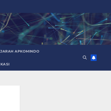
EJARAH APKOMINDO
KASI