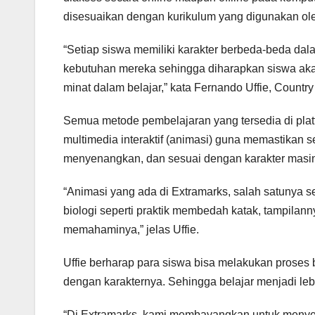
disesuaikan dengan kurikulum yang digunakan ol
“Setiap siswa memiliki karakter berbeda-beda da
kebutuhan mereka sehingga diharapkan siswa ak
minat dalam belajar,” kata Fernando Uffie, Count
Semua metode pembelajaran yang tersedia di plat
multimedia interaktif (animasi) guna memastikan s
menyenangkan, dan sesuai dengan karakter masi
“Animasi yang ada di Extramarks, salah satunya se
biologi seperti praktik membedah katak, tampilann
memahaminya,” jelas Uffie.
Uffie berharap para siswa bisa melakukan proses
dengan karakternya. Sehingga belajar menjadi l
“Di Extramarks, kami membayangkan untuk menyeb