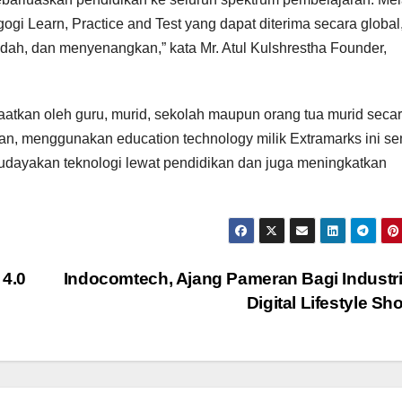
gi Learn, Practice and Test yang dapat diterima secara global
ah, dan menyenangkan,” kata Mr. Atul Kulshrestha Founder,
faatkan oleh guru, murid, sekolah maupun orang tua murid seca
ian, menggunakan education technology milik Extramarks ini s
udayakan teknologi lewat pendidikan dan juga meningkatkan
 4.0
Indocomtech, Ajang Pameran Bagi Industri
Digital Lifestyle S