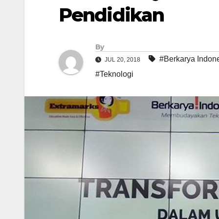
Pendidikan
By
#Berkarya Indon
JUL 20, 2018
#Teknologi