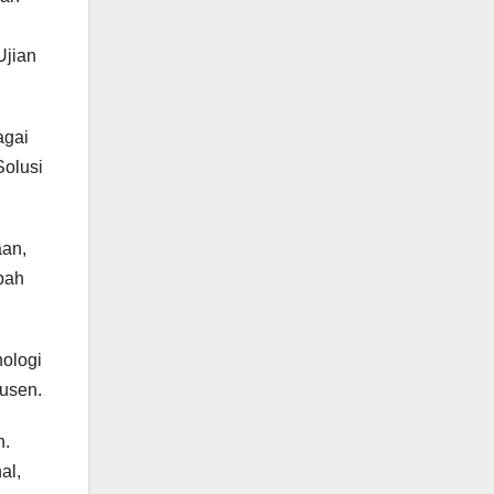
Ujian
agai
Solusi
aan,
bah
nologi
dusen.
n.
al,