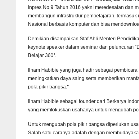
Inpres No.9 Tahun 2016 yakni meredesaian dan m
membangun infrastruktur pembelajaran, termasu
Nasional berbasis komputer dan bisa mendownloa
Demikian disampaikan Staf Ahli Menteri Pendidi
keynote speaker dalam seminar dan peluncuran “D
Belajar 360°.
Ilham Habibie yang juga hadir sebagai pembicar
meningkatkan daya saing serta memberikan manf
pola pikir bangsa.“
Ilham Habibie sebagai founder dari Berkarya Ind
yang memfokuskan usahanya untuk mengubah pola p
Untuk mengubah pola pikir bangsa diperlukan usa
Salah satu caranya adalah dengan membudayakan t