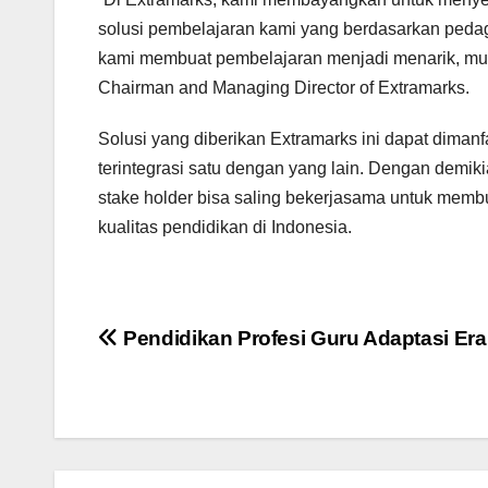
solusi pembelajaran kami yang berdasarkan pedago
kami membuat pembelajaran menjadi menarik, mud
Chairman and Managing Director of Extramarks.
Solusi yang diberikan Extramarks ini dapat diman
terintegrasi satu dengan yang lain. Dengan demik
stake holder bisa saling bekerjasama untuk memb
kualitas pendidikan di Indonesia.
Post
Pendidikan Profesi Guru Adaptasi Era
navigation