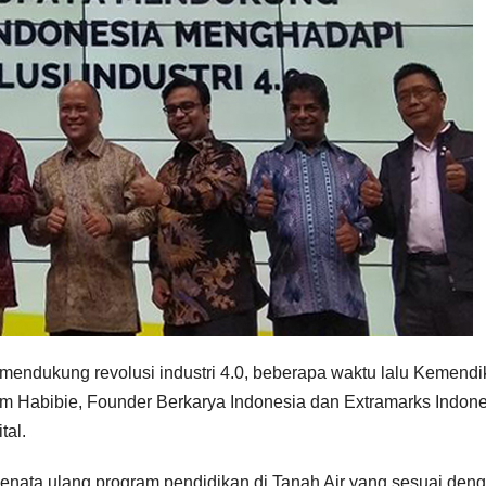
ndukung revolusi industri 4.0, beberapa waktu lalu Kemend
 Habibie, Founder Berkarya Indonesia dan Extramarks Indone
tal.
nata ulang program pendidikan di Tanah Air yang sesuai den