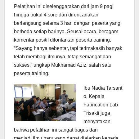
Pelatihan ini diselenggarakan dari jam 9 pagi
hingga pukul 4 sore dan direncanakan
berlangsung selama 3 hari dengan peserta yang
berbeda setiap harinya. Seusai acara, beragam
komentar positif dilontarkan peserta training.
“Sayang hanya sebentar, tapi terimakasih banyak
telah membagi ilmunya, tetap semangat dan
sukses,” ungkap Mukhamad Aziz, salah satu
peserta training.
Ibu Nadia Tarsant
o, Kepala
Fabrication Lab
Trisakti juga
menyatakan
bahwa pelatihan ini sangat bagus dan
menjadi ilmu baru yang dapat diajarkan kepada