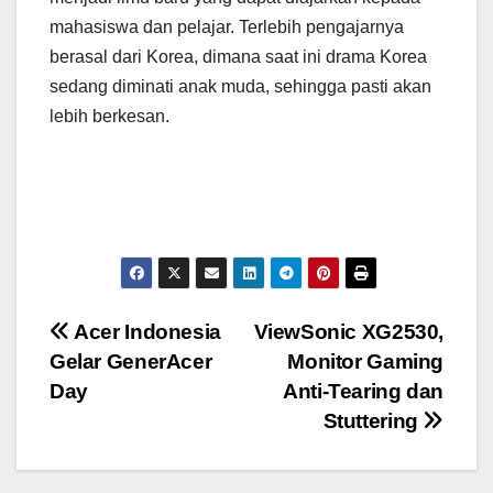
mahasiswa dan pelajar. Terlebih pengajarnya
berasal dari Korea, dimana saat ini drama Korea
sedang diminati anak muda, sehingga pasti akan
lebih berkesan.
Post
Acer Indonesia
ViewSonic XG2530,
Gelar GenerAcer
Monitor Gaming
navigation
Day
Anti-Tearing dan
Stuttering