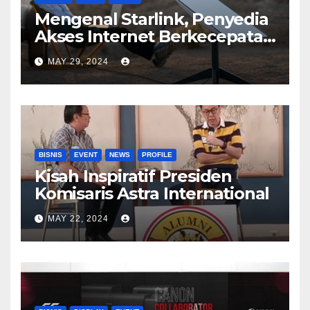
Mengenal Starlink, Penyedia
Akses Internet Berkecepatan
Tinggi
MAY 29, 2024
BISNIS
EVENT
NEWS
PROFILE
Kisah Inspiratif Presiden
Komisaris Astra International
MAY 22, 2024