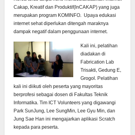
Cakap, Kreatif dan Produktif(InCAKAP) yang juga
merupakan program KOMINFO. Upaya edukasi
internet sehat diperlukan ditengah maraknya
dampak negatif dalam penggunaan internet.
Kali ini, pelatihan
diadakan di
Fabrication Lab
Trisakti, Gedung E,
Grogol. Pelatihan
kali ini diikuti oleh peserta yang mayoritas
berprofesi sebagai dosen di Fakultas Teknik
Informatika. Tim ICT Volunteers yang digawangi
Park SunJung, Lee SungMin, Lee Gyu Min, dan
Jung Sae Han ini mengajarkan aplikasi Scratch
kepada para peserta.