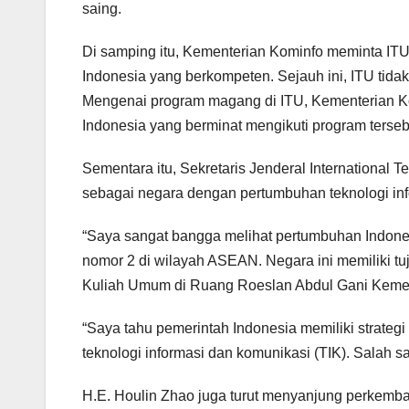
saing.
Di samping itu, Kementerian Kominfo meminta IT
Indonesia yang berkompeten. Sejauh ini, ITU tidak
Mengenai program magang di ITU, Kementerian K
Indonesia yang berminat mengikuti program terseb
Sementara itu, Sekretaris Jenderal International
sebagai negara dengan pertumbuhan teknologi inf
“Saya sangat bangga melihat pertumbuhan Indones
nomor 2 di wilayah ASEAN. Negara ini memiliki tuj
Kuliah Umum di Ruang Roeslan Abdul Gani Kemen
“Saya tahu pemerintah Indonesia memiliki strate
teknologi informasi dan komunikasi (TIK). Salah sa
H.E. Houlin Zhao juga turut menyanjung perkemba