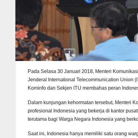
Pada Selasa 30 Januari 2018, Menteri Komunikasi
Jenderal International Telecommunication Union (
Kominfo dan Sekjen ITU membahas peran Indonesi
Dalam kunjungan kehormatan tersebut, Menteri K
profesional Indonesia yang bekerja di kantor pusa
terutama bagi Warga Negara Indonesia yang berko
Saat ini, Indonesia hanya memiliki satu orang wa