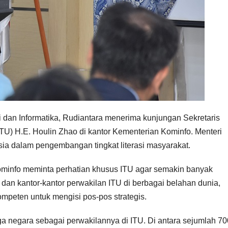
 dan Informatika, Rudiantara menerima kunjungan Sekretaris
ITU) H.E. Houlin Zhao di kantor Kementerian Kominfo. Menteri
a dalam pengembangan tingkat literasi masyarakat.
ominfo meminta perhatian khusus ITU agar semakin banyak
t dan kantor-kantor perwakilan ITU di berbagai belahan dunia,
mpeten untuk mengisi pos-pos strategis.
rga negara sebagai perwakilannya di ITU. Di antara sejumlah 7