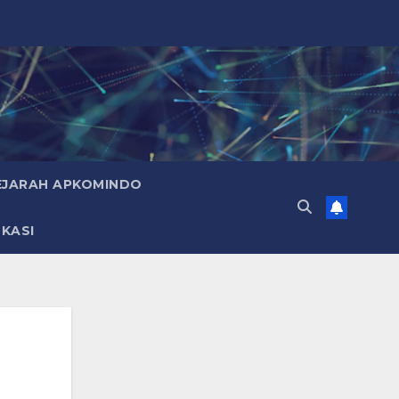
EJARAH APKOMINDO
KASI