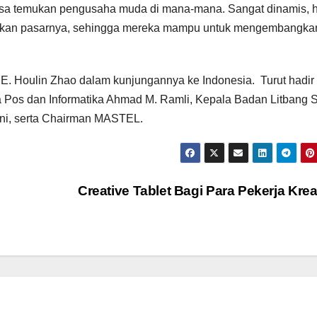
isa temukan pengusaha muda di mana-mana. Sangat dinamis, h
akan pasarnya, sehingga mereka mampu untuk mengembangka
E. Houlin Zhao dalam kunjungannya ke Indonesia. Turut hadir
a Pos dan Informatika Ahmad M. Ramli, Kepala Badan Litbang
ini, serta Chairman MASTEL.
Creative Tablet Bagi Para Pekerja Krea