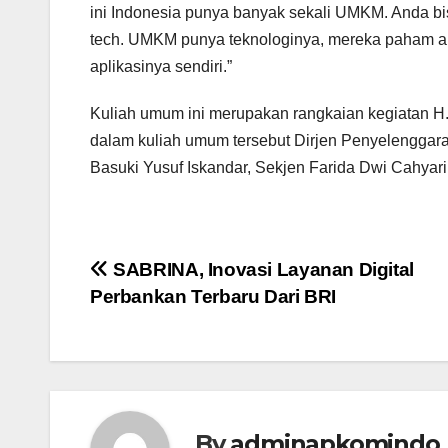
ini Indonesia punya banyak sekali UMKM. Anda b
tech. UMKM punya teknologinya, mereka paham 
aplikasinya sendiri.”
Kuliah umum ini merupakan rangkaian kegiatan H.
dalam kuliah umum tersebut Dirjen Penyelenggar
Basuki Yusuf Iskandar, Sekjen Farida Dwi Cahyar
Post
SABRINA, Inovasi Layanan Digital
Perbankan Terbaru Dari BRI
navigation
By
adminapkomindo