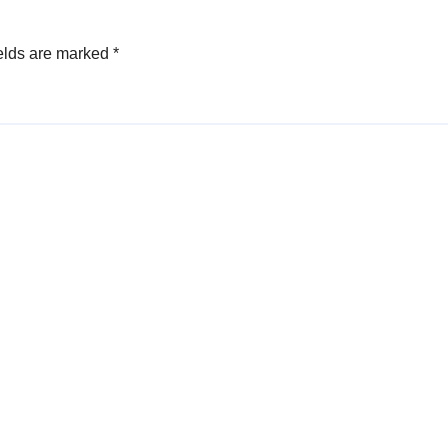
elds are marked
*