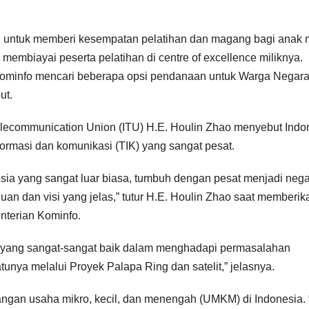
U untuk memberi kesempatan pelatihan dan magang bagi anak
 membiayai peserta pelatihan di centre of excellence miliknya.
ominfo mencari beberapa opsi pendanaan untuk Warga Negar
ut.
 Telecommunication Union (ITU) H.E. Houlin Zhao menyebut Indo
ormasi dan komunikasi (TIK) yang sangat pesat.
ia yang sangat luar biasa, tumbuh dengan pesat menjadi neg
uan dan visi yang jelas,” tutur H.E. Houlin Zhao saat memberik
terian Kominfo.
gi yang sangat-sangat baik dalam menghadapi permasalahan
tunya melalui Proyek Palapa Ring dan satelit,” jelasnya.
ngan usaha mikro, kecil, dan menengah (UMKM) di Indonesia. 