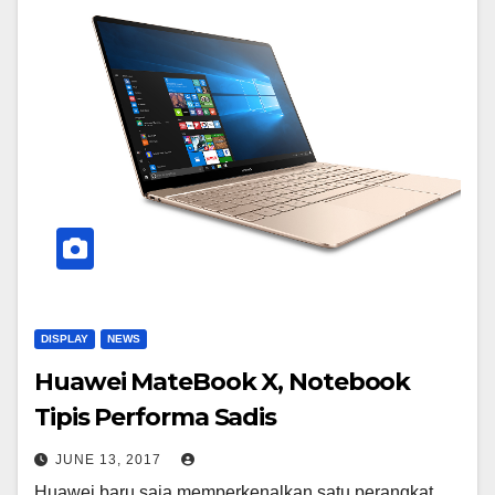
DISPLAY
NEWS
Huawei MateBook X, Notebook
Tipis Performa Sadis
JUNE 13, 2017
Huawei baru saja memperkenalkan satu perangkat