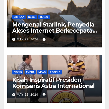
DISPLAY
NEWS
TEKNO
Mengenal Starlink, Penyedia
Akses Internet Berkecepatan
Tinggi
MAY 29, 2024
BISNIS
EVENT
NEWS
PROFILE
Kisah Inspiratif Presiden
Komisaris Astra International
MAY 22, 2024