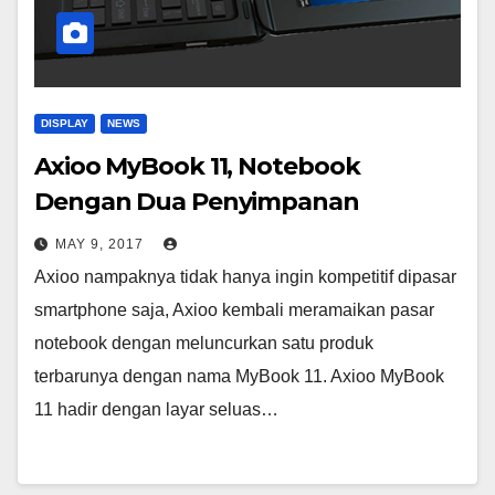
DISPLAY
NEWS
Axioo MyBook 11, Notebook
Dengan Dua Penyimpanan
MAY 9, 2017
Axioo nampaknya tidak hanya ingin kompetitif dipasar
smartphone saja, Axioo kembali meramaikan pasar
notebook dengan meluncurkan satu produk
terbarunya dengan nama MyBook 11. Axioo MyBook
11 hadir dengan layar seluas…