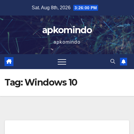
Skip
Sat. Aug 8th, 2026
3:26:01 PM
to
content
apkomindo
apkomindo
Tag:
Windows 10