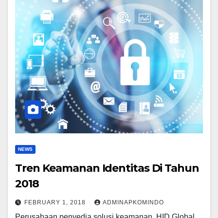
NEWS
Tren Keamanan Identitas Di Tahun
2018
FEBRUARY 1, 2018
ADMINAPKOMINDO
Perusahaan penyedia solusi keamanan, HID Global,