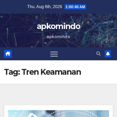
Skip
Thu. Aug 6th, 2026
1:00:41 AM
to
content
apkomindo
apkomindo
Tag:
Tren Keamanan