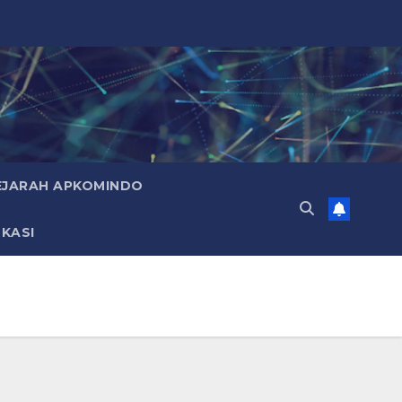
EJARAH APKOMINDO
KASI