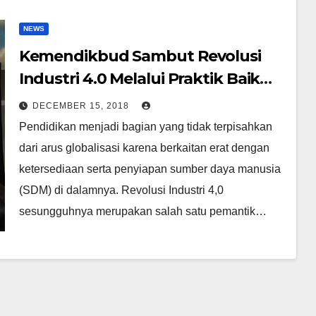
NEWS
Kemendikbud Sambut Revolusi
Industri 4.0 Melalui Praktik Baik
STEM dan HOTS
DECEMBER 15, 2018
Pendidikan menjadi bagian yang tidak terpisahkan
dari arus globalisasi karena berkaitan erat dengan
ketersediaan serta penyiapan sumber daya manusia
(SDM) di dalamnya. Revolusi Industri 4,0
sesungguhnya merupakan salah satu pemantik…