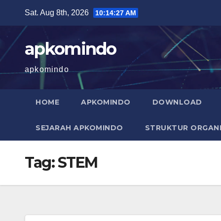
Skip
Sat. Aug 8th, 2026
10:14:27 AM
to
content
apkomindo
apkomindo
HOME
APKOMINDO
DOWNLOAD
SEJARAH APKOMINDO
STRUKTUR ORGANI
Tag:
STEM