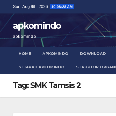
Skip
Sun. Aug 9th, 2026
10:08:29 AM
to
content
apkomindo
apkomindo
HOME
APKOMINDO
DOWNLOAD
SEJARAH APKOMINDO
STRUKTUR ORGANI
Tag:
SMK Tamsis 2