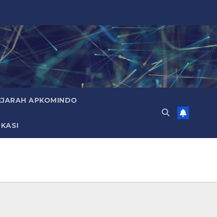
EJARAH APKOMINDO
KASI