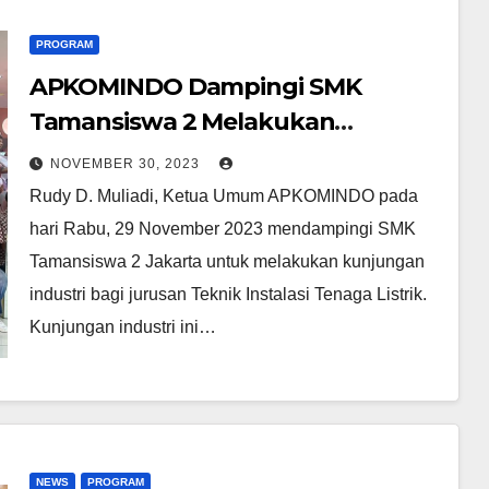
PROGRAM
APKOMINDO Dampingi SMK
Tamansiswa 2 Melakukan
Kunjungan Industri ke PT. RAUM
NOVEMBER 30, 2023
Rudy D. Muliadi, Ketua Umum APKOMINDO pada
hari Rabu, 29 November 2023 mendampingi SMK
Tamansiswa 2 Jakarta untuk melakukan kunjungan
industri bagi jurusan Teknik Instalasi Tenaga Listrik.
Kunjungan industri ini…
NEWS
PROGRAM