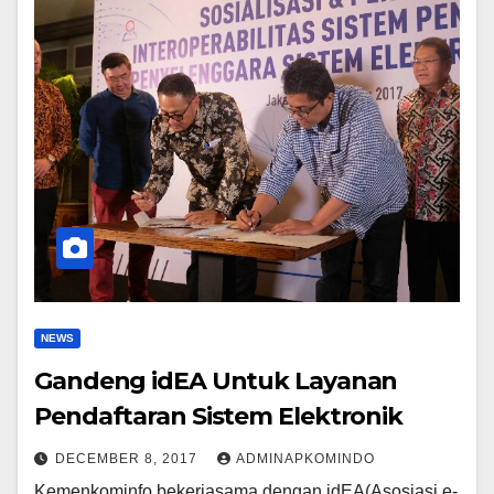
NEWS
Gandeng idEA Untuk Layanan
Pendaftaran Sistem Elektronik
DECEMBER 8, 2017
ADMINAPKOMINDO
Kemenkominfo bekerjasama dengan idEA(Asosiasi e-