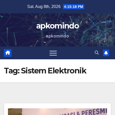
Skip
Sat. Aug 8th, 2026
4:15:18 PM
to
content
apkomindo
apkomindo
Tag:
Sistem Elektronik