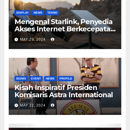
DISPLAY
NEWS
TEKNO
Mengenal Starlink, Penyedia
Akses Internet Berkecepatan
Tinggi
MAY 29, 2024
BISNIS
EVENT
NEWS
PROFILE
Kisah Inspiratif Presiden
Komisaris Astra International
MAY 22, 2024