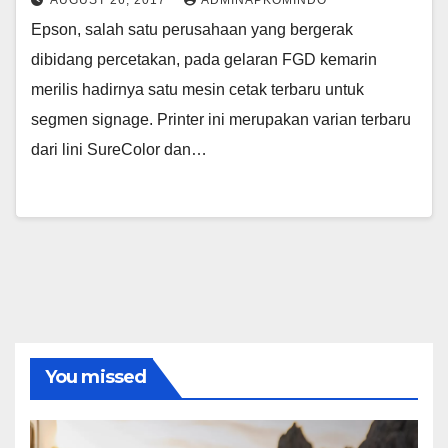
AUGUST 26, 2017
ADMINAPKOMINDO
Epson, salah satu perusahaan yang bergerak
dibidang percetakan, pada gelaran FGD kemarin
merilis hadirnya satu mesin cetak terbaru untuk
segmen signage. Printer ini merupakan varian terbaru
dari lini SureColor dan…
You missed