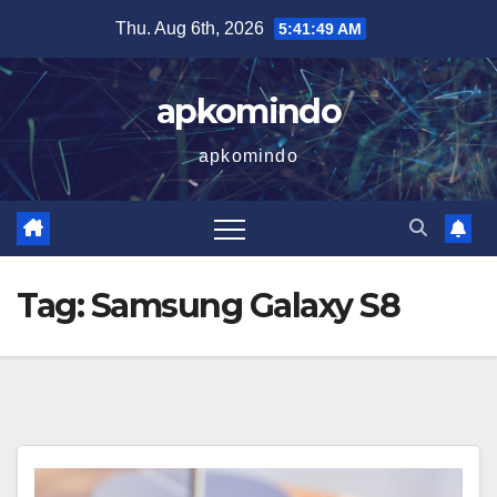
Skip
Thu. Aug 6th, 2026
5:41:50 AM
to
content
apkomindo
apkomindo
Tag:
Samsung Galaxy S8