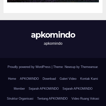
apkomindo
apkomindo
Proudly powered by WordPress
|
Theme: Newsup by
Themeansar
.
Home
APKOMINDO
Download
Galeri Video
Kontak Kami
Member
Sejarah APKOMINDO
Sejarah APKOMINDO
Struktur Organisasi
Tentang APKOMINDO
Video Ruang Vokasi