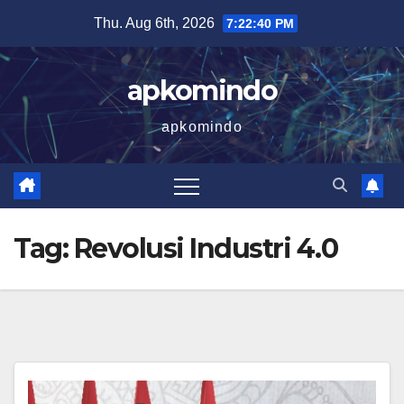
Skip
Thu. Aug 6th, 2026
7:22:40 PM
to
content
apkomindo
apkomindo
Tag:
Revolusi Industri 4.0