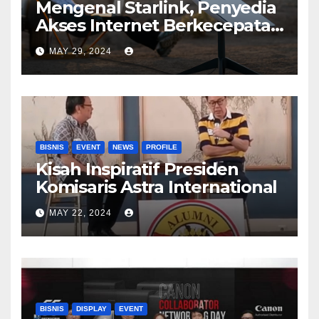
Mengenal Starlink, Penyedia
Akses Internet Berkecepatan
Tinggi
MAY 29, 2024
BISNIS
EVENT
NEWS
PROFILE
Kisah Inspiratif Presiden
Komisaris Astra International
MAY 22, 2024
BISNIS
DISPLAY
EVENT