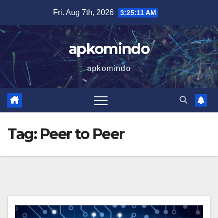
Skip
Fri. Aug 7th, 2026
3:25:12 AM
to
content
apkomindo
apkomindo
Tag:
Peer to Peer