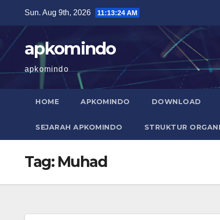
Skip
Sun. Aug 9th, 2026
11:13:25 AM
to
content
apkomindo
apkomindo
HOME
APKOMINDO
DOWNLOAD
SEJARAH APKOMINDO
STRUKTUR ORGANI
Tag:
Muhad