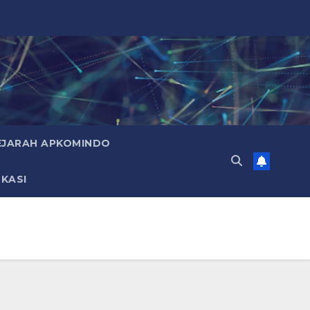
EJARAH APKOMINDO
KASI