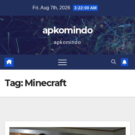
Skip
Fri. Aug 7th, 2026
3:22:00 AM
to
content
apkomindo
apkomindo
Tag:
Minecraft