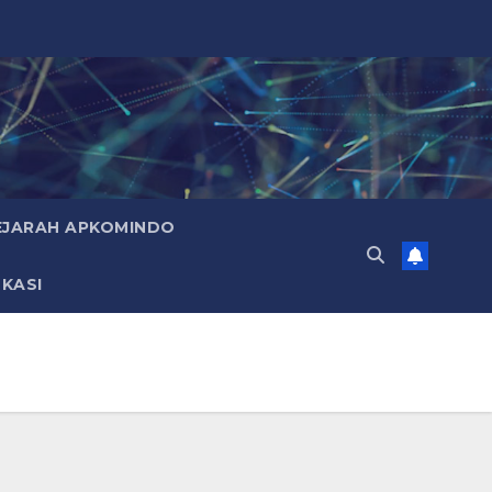
EJARAH APKOMINDO
KASI