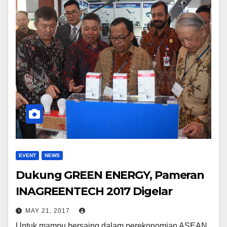
EVENT
NEWS
Dukung GREEN ENERGY, Pameran
INAGREENTECH 2017 Digelar
MAY 21, 2017
Untuk mampu bersaing dalam perekonomian ASEAN