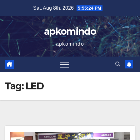
Skip
Sat. Aug 8th, 2026
5:55:24 PM
to
content
apkomindo
apkomindo
Tag:
LED