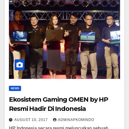
NEWS
Ekosistem Gaming OMEN by HP
Resmi Hadir Di Indonesia
AUGUST 10, 2017
ADMINAPKOMINDO
HP Indonesia secara resmi meluncurkan sebuah