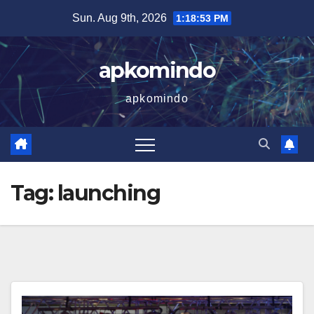
Skip
Sun. Aug 9th, 2026
1:18:54 PM
to
content
apkomindo
apkomindo
Tag:
launching