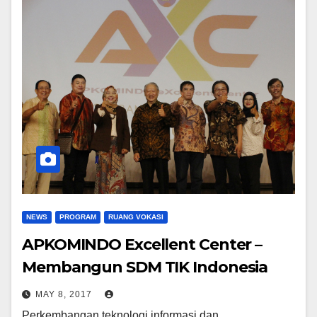
NEWS
PROGRAM
RUANG VOKASI
APKOMINDO Excellent Center –
Membangun SDM TIK Indonesia
MAY 8, 2017
Perkembangan teknologi informasi dan