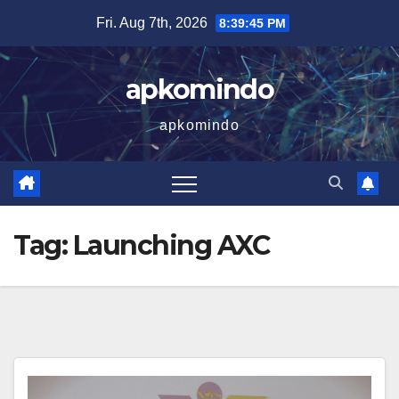
Skip
Fri. Aug 7th, 2026
8:39:45 PM
to
content
apkomindo
apkomindo
Tag:
Launching AXC