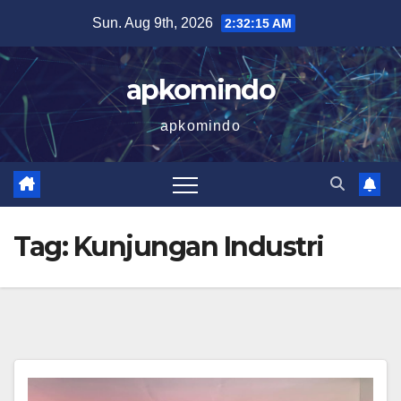
Skip
Sun. Aug 9th, 2026
2:32:16 AM
to
content
apkomindo
apkomindo
Tag:
Kunjungan Industri