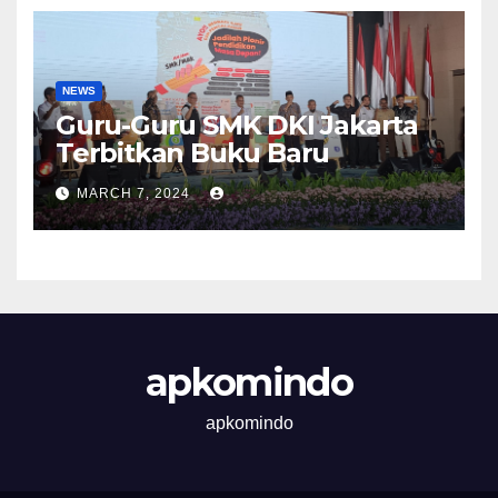
NEWS
Guru-Guru SMK DKI Jakarta
Terbitkan Buku Baru
MARCH 7, 2024
apkomindo
apkomindo