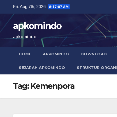
Skip
Fri. Aug 7th, 2026
8:17:07 AM
to
content
apkomindo
apkomindo
HOME
APKOMINDO
DOWNLOAD
SEJARAH APKOMINDO
STRUKTUR ORGANI
Tag:
Kemenpora