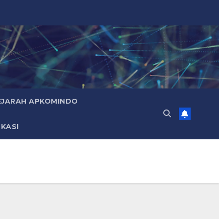
EJARAH APKOMINDO
KASI