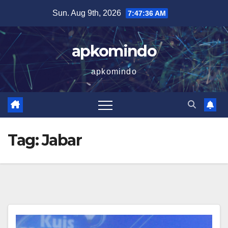
Skip
Sun. Aug 9th, 2026
7:47:36 AM
to
content
apkomindo
apkomindo
Tag:
Jabar