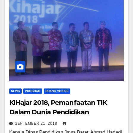
NEWS
PROGRAM
RUANG VOKASI
KiHajar 2018, Pemanfaatan TIK
Dalam Dunia Pendidikan
SEPTEMBER 21, 2018
Kepala Dinas Pendidikan Jawa Barat, Ahmad Hadadi