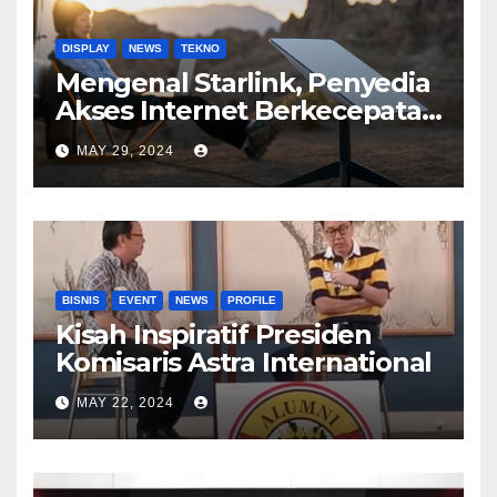
DISPLAY
NEWS
TEKNO
Mengenal Starlink, Penyedia
Akses Internet Berkecepatan
Tinggi
MAY 29, 2024
BISNIS
EVENT
NEWS
PROFILE
Kisah Inspiratif Presiden
Komisaris Astra International
MAY 22, 2024