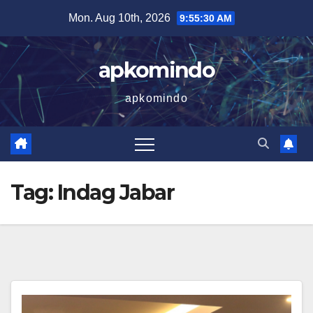
Skip
Mon. Aug 10th, 2026
9:55:30 AM
to
content
apkomindo
apkomindo
Tag:
Indag Jabar