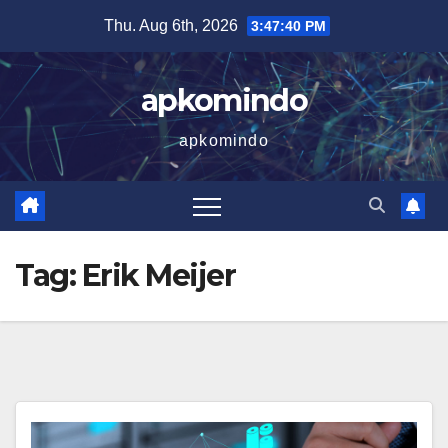
Skip
Thu. Aug 6th, 2026
3:47:40 PM
to
content
apkomindo
apkomindo
Tag:
Erik Meijer