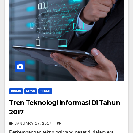
BISNIS
NEWS
TEKNO
Tren Teknologi Informasi Di Tahun
2017
JANUARY 17, 2017
Perkembangan teknologi yang pesat di dalam era