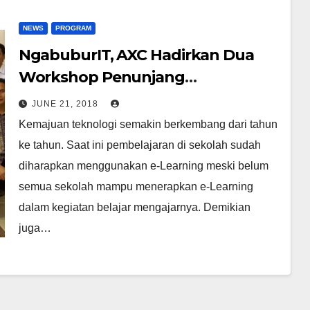
NEWS
PROGRAM
NgabuburIT, AXC Hadirkan Dua
Workshop Penunjang
Pembelajaran
JUNE 21, 2018
Kemajuan teknologi semakin berkembang dari tahun
ke tahun. Saat ini pembelajaran di sekolah sudah
diharapkan menggunakan e-Learning meski belum
semua sekolah mampu menerapkan e-Learning
dalam kegiatan belajar mengajarnya. Demikian
juga…