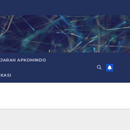
EJARAH APKOMINDO
KASI