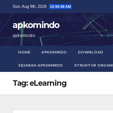
Skip
Sun. Aug 9th, 2026
10:59:09 AM
to
content
apkomindo
apkomindo
HOME
APKOMINDO
DOWNLOAD
SEJARAH APKOMINDO
STRUKTUR ORGANI
Tag:
eLearning