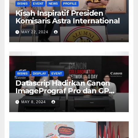
BISNIS
EVENT
NEWS
PROFILE
Kisah Inspiratif Presiden
Komisaris Astra International
MAY 22, 2024
BISNIS
DISPLAY
EVENT
Datascrip Hadirkan Canon
ImagePrograf Pro dan GP
Series
MAY 8, 2024