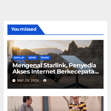
You missed
DISPLAY
NEWS
TEKNO
Mengenal Starlink, Penyedia
Akses Internet Berkecepatan
Tinggi
MAY 29, 2024