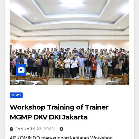
NEWS
Workshop Training of Trainer
MGMP DKV DKI Jakarta
JANUARY 23, 2023
APKOMINDO men-support kegiatan Workshop