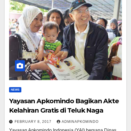
NEWS
Yayasan Apkomindo Bagikan Akte
Kelahiran Gratis di Teluk Naga
FEBRUARY 8, 2017
ADMINAPKOMINDO
Yayasan Apkomindo Indonesia (YAI) bersana Dinas