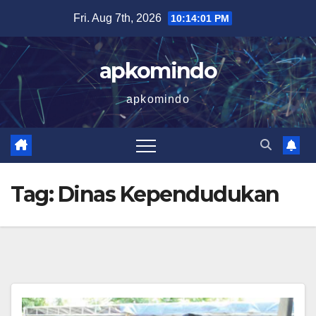
Skip
Fri. Aug 7th, 2026
10:14:02 PM
to
content
apkomindo
apkomindo
Tag:
Dinas Kependudukan