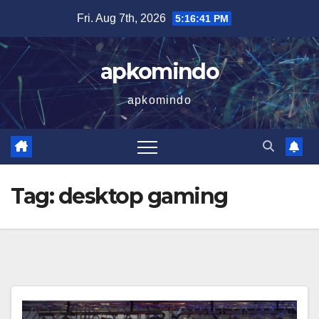
Skip
Fri. Aug 7th, 2026
5:16:42 PM
to
content
apkomindo
apkomindo
Tag:
desktop gaming