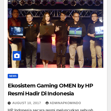
NEWS
Ekosistem Gaming OMEN by HP
Resmi Hadir Di Indonesia
AUGUST 10, 2017
ADMINAPKOMINDO
HP Indonesia secara resmi meluncurkan sebuah