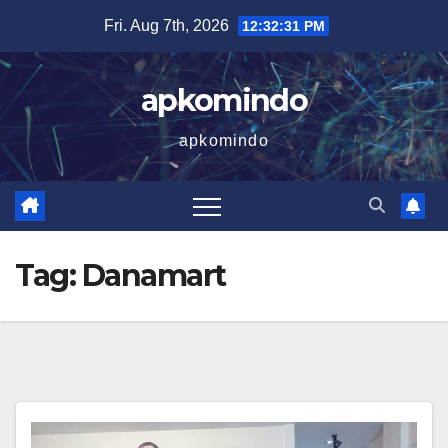
Skip
Fri. Aug 7th, 2026
12:32:31 PM
to
content
apkomindo
apkomindo
Tag:
Danamart