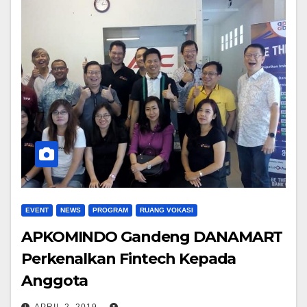
EVENT
NEWS
PROGRAM
RUANG VOKASI
APKOMINDO Gandeng DANAMART
Perkenalkan Fintech Kepada
Anggota