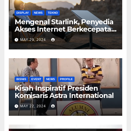
DISPLAY
NEWS
TEKNO
Mengenal Starlink, Penyedia
Akses Internet Berkecepatan
Tinggi
MAY 29, 2024
BISNIS
EVENT
NEWS
PROFILE
Kisah Inspiratif Presiden
Komisaris Astra International
MAY 22, 2024