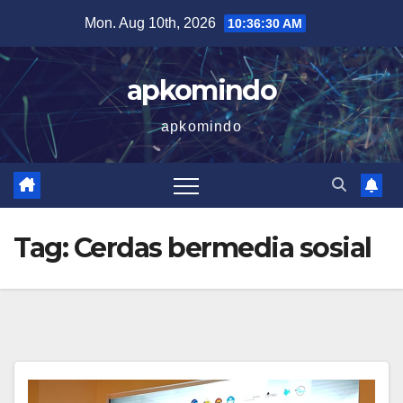
Skip
Mon. Aug 10th, 2026
10:36:31 AM
to
content
apkomindo
apkomindo
Tag:
Cerdas bermedia sosial