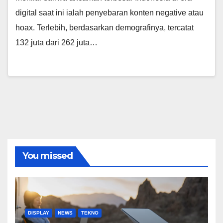
digital saat ini ialah penyebaran konten negative atau
hoax. Terlebih, berdasarkan demografinya, tercatat
132 juta dari 262 juta…
You missed
DISPLAY
NEWS
TEKNO