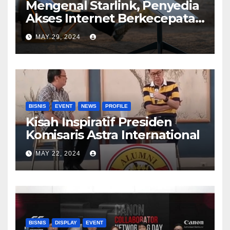
Mengenal Starlink, Penyedia
Akses Internet Berkecepatan
Tinggi
MAY 29, 2024
BISNIS
EVENT
NEWS
PROFILE
Kisah Inspiratif Presiden
Komisaris Astra International
MAY 22, 2024
BISNIS
DISPLAY
EVENT