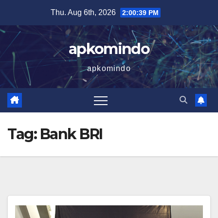
Skip
Thu. Aug 6th, 2026
2:00:40 PM
to
content
apkomindo
apkomindo
Tag:
Bank BRI