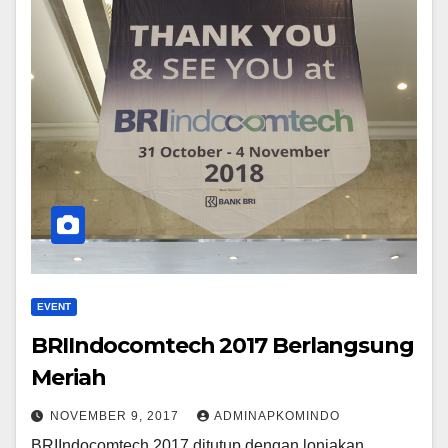
EVENT
BRIIndocomtech 2017 Berlangsung
Meriah
NOVEMBER 9, 2017
ADMINAPKOMINDO
BRIIndocomtech 2017 ditutup dengan lonjakan